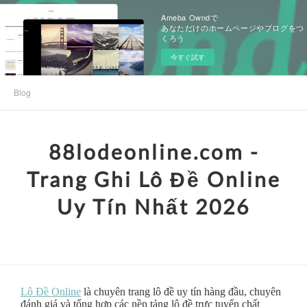
Ameba Owndで
あなただけのホームページやブログをつ
くろう
今すぐ試す
Blog
88lodeonline.com -
Trang Ghi Lô Đề Online
Uy Tín Nhất 2026